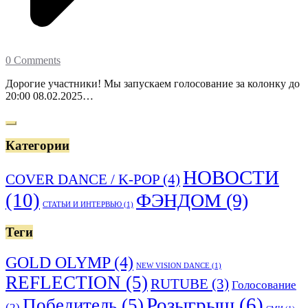
0 Comments
Дорогие участники! Мы запускаем голосование за колонку до
20:00 08.02.2025…
Категории
НОВОСТИ
COVER DANCE / K-POP
(4)
(10)
ФЭНДОМ
(9)
СТАТЬИ И ИНТЕРВЬЮ
(1)
Теги
GOLD OLYMP
(4)
NEW VISION DANCE
(1)
REFLECTION
(5)
RUTUBE
(3)
Голосование
Розыгрыш
(6)
Победитель
(5)
(2)