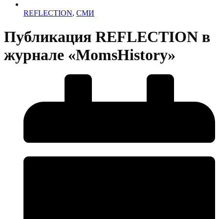
REFLECTION
,
СМИ
Публикация REFLECTION в
журнале «MomsHistory»