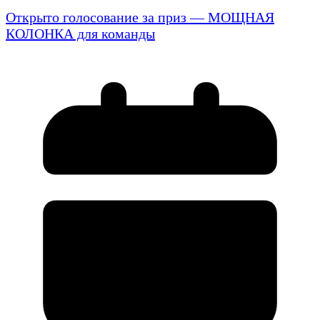
Открыто голосование за приз — МОЩНАЯ
КОЛОНКА для команды