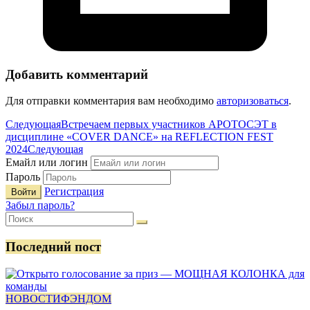
Добавить комментарий
Для отправки комментария вам необходимо
авторизоваться
.
Следующая
Встречаем первых участников АРОТОСЭТ в
дисциплине «COVER DANCE» на REFLECTION FEST
2024
Следующая
Емайл или логин
Пароль
Регистрация
Забыл пароль?
Последний пост
НОВОСТИ
ФЭНДОМ